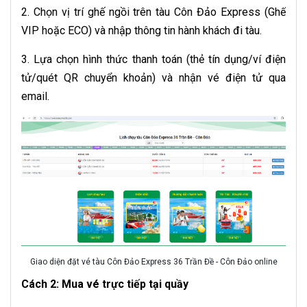
2. Chọn vị trí ghế ngồi trên tàu Côn Đảo Express (Ghế
VIP hoặc ECO) và nhập thông tin hành khách đi tàu.
3. Lựa chọn hình thức thanh toán (thẻ tín dụng/ví điện
tử/quét QR chuyển khoản) và nhận vé điện tử qua
email.
Giao diện đặt vé tàu Côn Đảo Express 36 Trần Đề - Côn Đảo online
Cách 2: Mua vé trực tiếp tại quầy