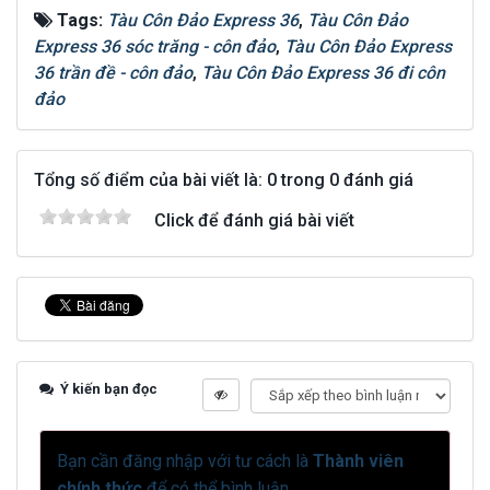
Tags:
Tàu Côn Đảo Express 36
,
Tàu Côn Đảo
Express 36 sóc trăng - côn đảo
,
Tàu Côn Đảo Express
36 trần đề - côn đảo
,
Tàu Côn Đảo Express 36 đi côn
đảo
Tổng số điểm của bài viết là: 0 trong 0 đánh giá
Click để đánh giá bài viết
Ý kiến bạn đọc
Bạn cần đăng nhập với tư cách là
Thành viên
chính thức
để có thể bình luận