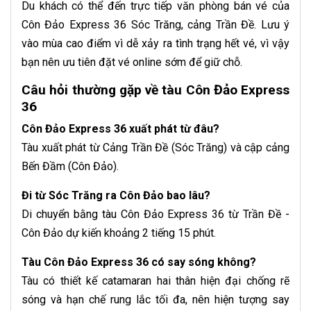
Du khách có thể đến trực tiếp văn phòng bán vé của
Côn Đảo Express 36 Sóc Trăng, cảng Trần Đề. Lưu ý
vào mùa cao điểm vì dễ xảy ra tình trạng hết vé, vì vậy
bạn nên ưu tiên đặt vé online sớm để giữ chỗ.
Câu hỏi thường gặp về tàu Côn Đảo Express
36
Côn Đảo Express 36 xuất phát từ đâu?
Tàu xuất phát từ Cảng Trần Đề (Sóc Trăng) và cập cảng
Bến Đầm (Côn Đảo).
Đi từ Sóc Trăng ra Côn Đảo bao lâu?
Di chuyển bằng tàu Côn Đảo Express 36 từ Trần Đề -
Côn Đảo dự kiến khoảng 2 tiếng 15 phút.
Tàu Côn Đảo Express 36 có say sóng không?
Tàu có thiết kế catamaran hai thân hiện đại chống rẽ
sóng và hạn chế rung lắc tối đa, nên hiện tượng say