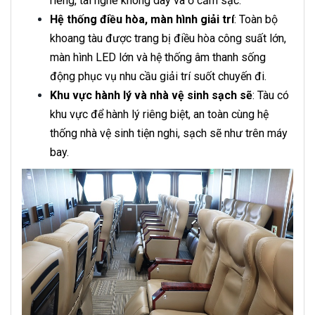
riêng, tai nghe không dây và ổ cắm sạc.
Hệ thống điều hòa, màn hình giải trí
: Toàn bộ
khoang tàu được trang bị điều hòa công suất lớn,
màn hình LED lớn và hệ thống âm thanh sống
động phục vụ nhu cầu giải trí suốt chuyến đi.
Khu vực hành lý và nhà vệ sinh sạch sẽ
: Tàu có
khu vực để hành lý riêng biệt, an toàn cùng hệ
thống nhà vệ sinh tiện nghi, sạch sẽ như trên máy
bay.