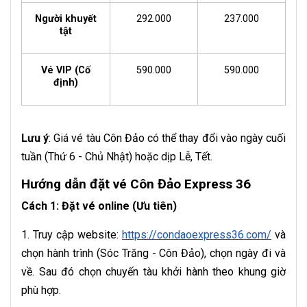
Người khuyết
292.000
237.000
tật
Vé VIP (Cố
590.000
590.000
định)
Lưu ý
: Giá vé tàu Côn Đảo có thể thay đổi vào ngày cuối
tuần (Thứ 6 - Chủ Nhật) hoặc dịp Lễ, Tết.
Hướng dẫn đặt vé Côn Đảo Express 36
Cách 1: Đặt vé online (Ưu tiên)
1. Truy cập website:
https://condaoexpress36.com/
và
chọn hành trình (Sóc Trăng - Côn Đảo), chọn ngày đi và
về. Sau đó chọn chuyến tàu khởi hành theo khung giờ
phù hợp.