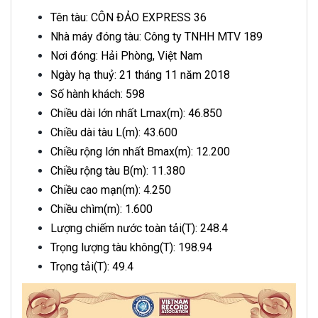
Tên tàu: CÔN ĐẢO EXPRESS 36
Nhà máy đóng tàu: Công ty TNHH MTV 189
Nơi đóng: Hải Phòng, Việt Nam
Ngày hạ thuỷ: 21 tháng 11 năm 2018
Số hành khách: 598
Chiều dài lớn nhất Lmax(m): 46.850
Chiều dài tàu L(m): 43.600
Chiều rộng lớn nhất Bmax(m): 12.200
Chiều rộng tàu B(m): 11.380
Chiều cao mạn(m): 4.250
Chiều chìm(m): 1.600
Lượng chiếm nước toàn tải(T): 248.4
Trọng lượng tàu không(T): 198.94
Trọng tải(T): 49.4