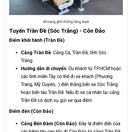
Khoang phổ thông tầng dưới
Tuyến Trần Đề (Sóc Trăng) - Côn Đảo
Điểm khởi hành (Trần Đề)
Cảng Trần Đề
: Cảng Cá, Trần Đề, tỉnh Sóc
Trăng
Hướng dẫn di chuyển
: Du khách từ TP.HCM hoặc
các tỉnh miền Tây có thể đi xe khách (Phương
Trang, Mỹ Duyên,...) đến thẳng bến xe Sóc Trăng
hoặc bến tàu Trần Đề. Nếu đi xe cá nhân tại cảng
Trần Đề có dịch vụ gửi xe qua đêm.
Điểm đến (Côn Đảo)
Cảng Bến Đầm (Côn Đảo)
:
Đây là điểm đến của
các hãng tàu cao tốc đi Côn Đảo từ cảng Trần Đề,