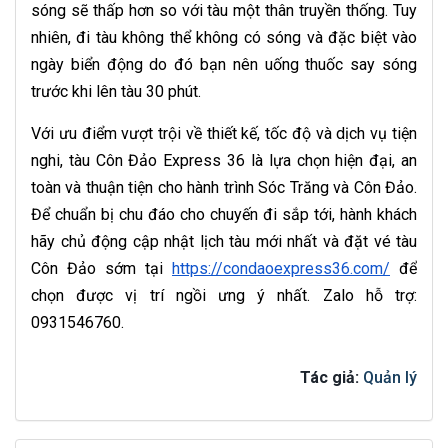
sóng sẽ thấp hơn so với tàu một thân truyền thống. Tuy
nhiên, đi tàu không thể không có sóng và đặc biệt vào
ngày biển động do đó bạn nên uống thuốc say sóng
trước khi lên tàu 30 phút.
Với ưu điểm vượt trội về thiết kế, tốc độ và dịch vụ tiện
nghi, tàu Côn Đảo Express 36 là lựa chọn hiện đại, an
toàn và thuận tiện cho hành trình Sóc Trăng và Côn Đảo.
Để chuẩn bị chu đáo cho chuyến đi sắp tới, hành khách
hãy chủ động cập nhật lịch tàu mới nhất và đặt vé tàu
Côn Đảo sớm tại
https://condaoexpress36.com/
để
chọn được vị trí ngồi ưng ý nhất. Zalo hỗ trợ:
0931546760.
Tác giả:
Quản lý