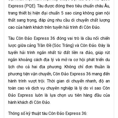
Express (PQE). Tàu được đóng theo tiêu chuẩn châu Âu,
trang thiết bị hiện đại chuẩn 5 sao cùng không gian nội
thất sang trọng, đáp ứng nhu cầu di chuyển chất lượng
cao của hành khách trên tuyến hải trình đi Côn Đảo.
Tàu Côn Đảo Express 36 đóng vai trò là cầu nối chiến
lược giữa cảng Trần Đề (Sóc Trăng) và Côn Đảo. Đây là
tuyến hải trình ngắn nhất từ đất liền ra đảo, giúp rút
ngắn khoảng cách địa lý và mở ra cơ hội phát triển du
lịch cho cả hai địa phương. Không chỉ đơn thuần là
phương tiện vận chuyển, Côn Đảo Express 36 mang đến
hành trình vượt trội. Thời gian di chuyển nhanh, độ an
toàn cao và dịch vụ chuyên nghiệp là lý do vì sao Côn
Đảo Express luôn là lựa chọn ưu tiên hàng đầu của
hành khách đi Côn Đảo.
Thông số kỹ thuật tàu Côn Đảo Express 36: