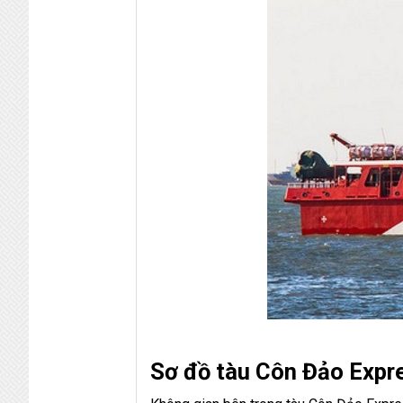
Sơ đồ tàu Côn Đảo Expr