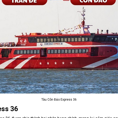
Tàu Côn Đảo Express 36
ess 36