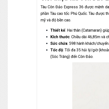
Tàu Côn Đảo Express 36 được mệnh danh 
phần Tàu cao tốc Phú Quốc. Tàu được th
mỹ và độ bền cao.
Thiết kế
: Hai thân (Catamaran) giú
Kích thước
: Chiều dài 46,85m và c
Sức chứa
: 598 hành khách/chuyến
Tốc độ
: Tối đa 35 hải lý/giờ (kh
(Sóc Trăng) đến Côn Đảo.