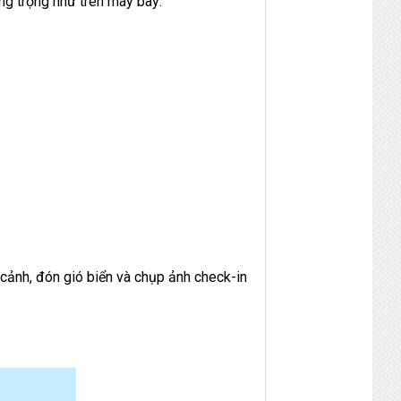
ng trọng như trên máy bay:
 cảnh, đón gió biển và chụp ảnh check-in