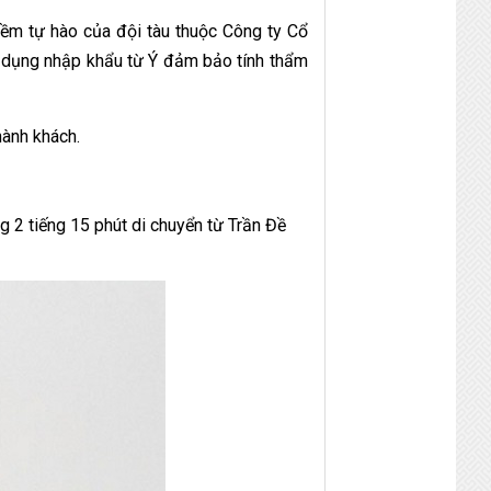
iềm tự hào của đội tàu thuộc Công ty Cổ
n dụng nhập khẩu từ Ý đảm bảo tính thẩm
hành khách.
 2 tiếng 15 phút di chuyển từ Trần Đề