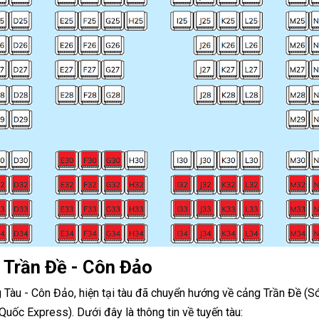
 Trần Đề - Côn Đảo
Tàu - Côn Đảo, hiện tại tàu đã chuyển hướng về cảng Trần Đề (Só
Quốc Express). Dưới đây là thông tin về tuyến tàu: