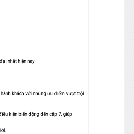
đại nhất hiện nay
 hành khách với những ưu điểm vượt trội
điều kiện biển động đến cấp 7, giúp
iới.