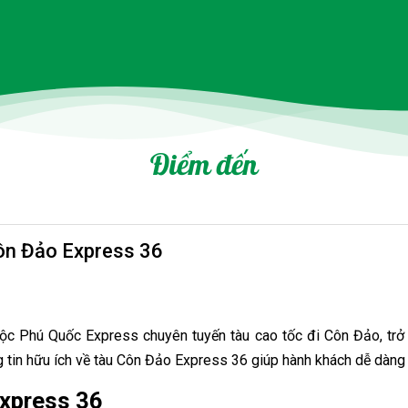
Điểm đến
ôn Đảo Express 36
ộc Phú Quốc Express chuyên tuyến tàu cao tốc đi Côn Đảo, trở
g tin hữu ích về tàu Côn Đảo Express 36 giúp hành khách dễ dàng
Express 36